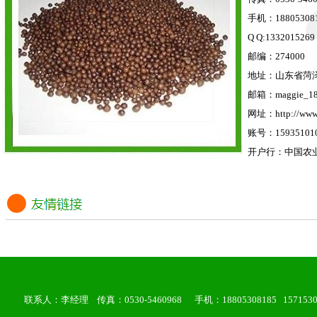
手机：188053081
Q Q:1332015269
邮编：274000
地址：山东省菏
邮箱：
maggie_1
网址：
http://www
账号：159351010
开户行：中国农
联系人：李经理 传真：0530-5460968 手机：18805308185 157