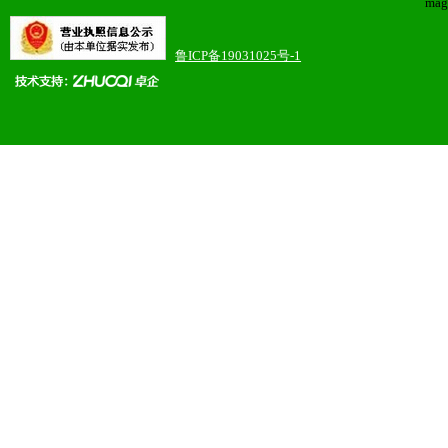
mag
鲁ICP备19031025号-1