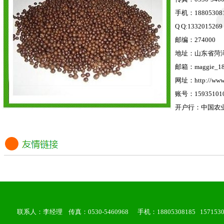
手机：188053081
Q Q:1332015269
邮编：274000
地址：山东省菏
邮箱：
maggie_1
网址：
http://www
账号：159351010
开户行：中国农
联系人：李经理 传真：0530-5460968 手机：18805308185 157