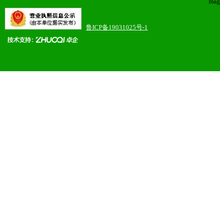
mag
鲁ICP备19031025号-1