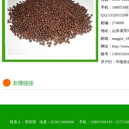
手机：188053081
Q Q:1332015269
邮编：274000
地址：山东省菏
邮箱：
maggie_1
网址：
http://www
账号：159351010
开户行：中国农
联系人：李经理 传真：0530-5460968 手机：18805308185 157