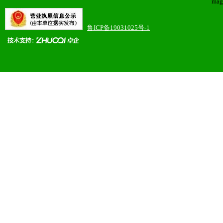
mag
鲁ICP备19031025号-1